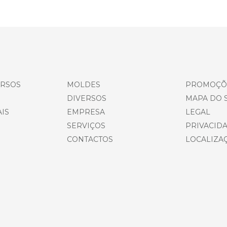
ERSOS
MOLDES
PROMOÇÕ
DIVERSOS
MAPA DO S
IS
EMPRESA
LEGAL
SERVIÇOS
PRIVACID
CONTACTOS
LOCALIZA