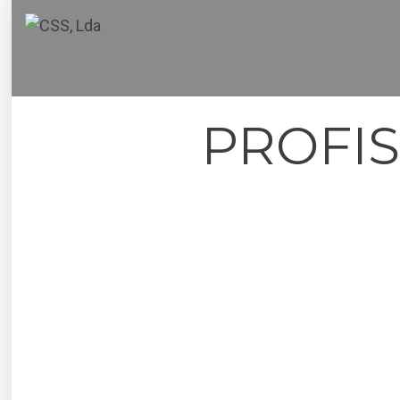
PROFIS
By
Super User