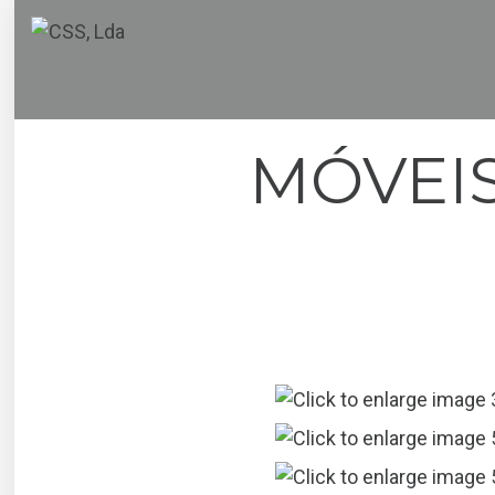
MÓVEI